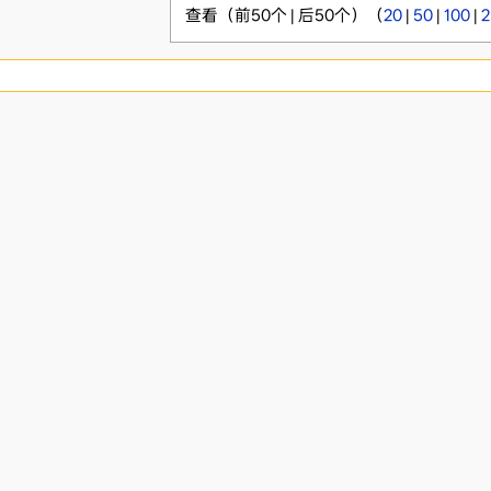
查看（前50个 | 后50个）（
20
|
50
|
100
|
2