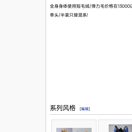
全身身体使用短毛绒/弹力毛价格在1300
单头/半装只接混系!
系列风格
[
编辑
]