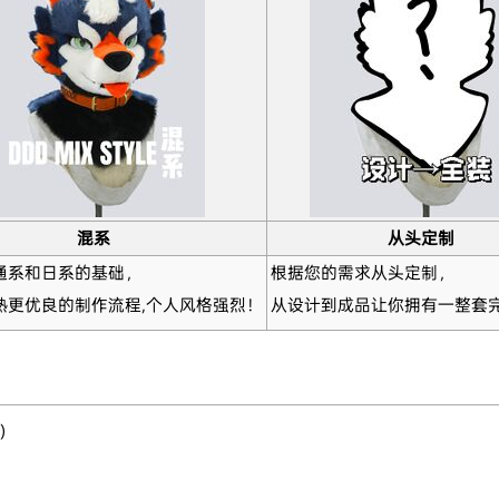
混系
从头定制
通系和日系的基础，
根据您的需求从头定制，
熟更优良的制作流程,个人风格强烈！
从设计到成品让你拥有一整套
价）