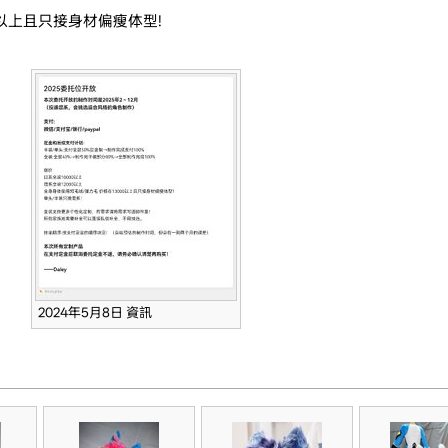
0以上且只接身材偏瘦体型!
2024年5月8日 資訊