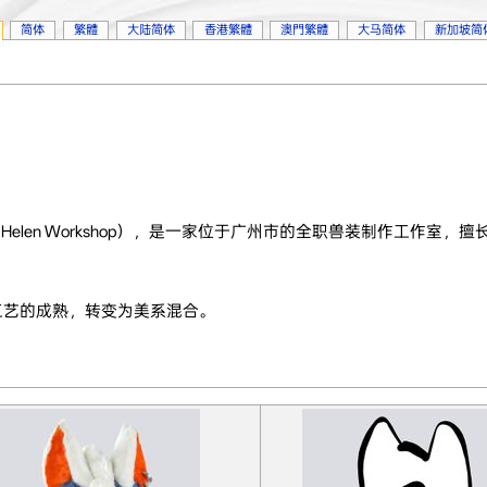
简体
繁體
大陆简体
香港繁體
澳門繁體
大马简体
新加坡简
elen Workshop），是一家位于广州市的全职兽装制作工作室，
作工艺的成熟，转变为美系混合。