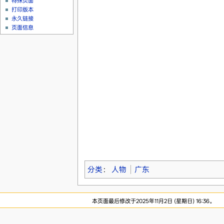
特殊页面
打印版本
永久链接
页面信息
分类
：
人物
广东
本页面最后修改于2025年11月2日 (星期日) 16:36。