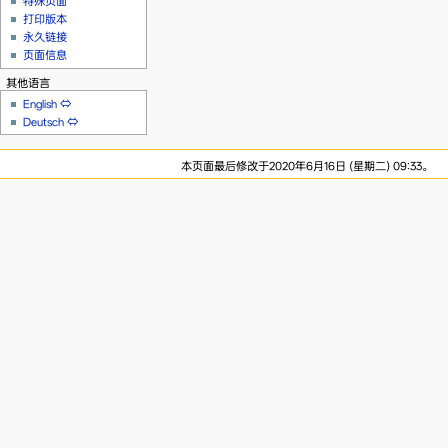
特殊页面
打印版本
永久链接
页面信息
其他语言
English
⇔
Deutsch
⇔
本页面最后修改于2020年6月16日 (星期二) 09:33。