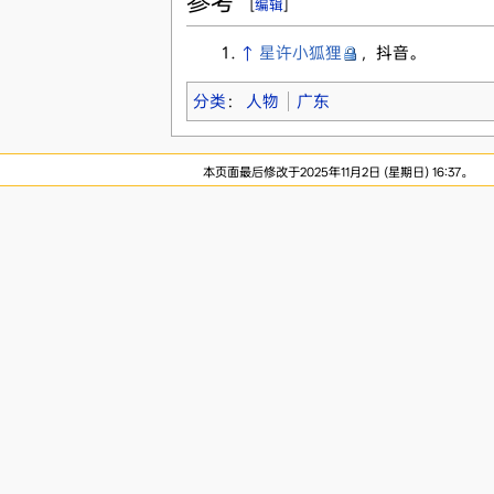
参考
[
编辑
]
↑
星许小狐狸
，抖音。
分类
：
人物
广东
本页面最后修改于2025年11月2日 (星期日) 16:37。