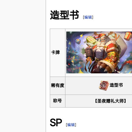
造型书
[
编辑
]
卡牌
造型书
稀有度
称号
【圣夜赠礼大师】
SP
[
编辑
]