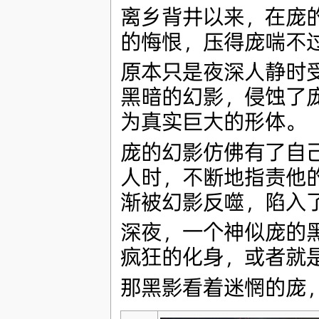
离乡背井以来，在庞
的悔恨，压得庞喘不
原本只是夜深人静时
黑暗的幻影，侵蚀了
为真实巨大的形体。
庞的幻影仿佛有了自
人时，不断地指责他
渐被幻影反噬，陷入
深夜，一个神似庞的
疯狂的化身，或者就
那黑影看着迷惘的庞