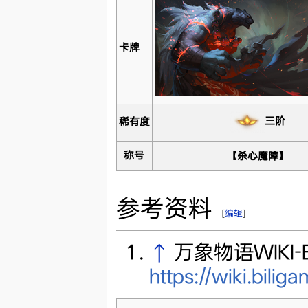
卡牌
三阶
稀有度
称号
【杀心魔障】
参考资料
[
编辑
]
↑
万象物语WIKI-B
https://wiki.