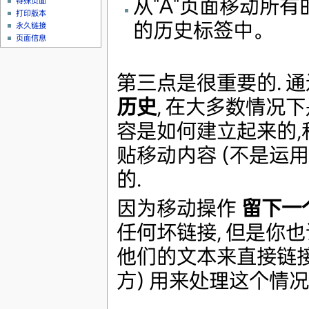
从"A"页面移动所
特殊页面
打印版本
的历史标签中。
永久链接
页面信息
第三点是很重要的. 通过
历史
, 在大多数情况
容是如何建立起来的,
贴移动内容 (不是运
的.
因为移动操作
留下一
任何坏链接, 但是你
他们的文本来直接链接新
方) 用来处理这个情