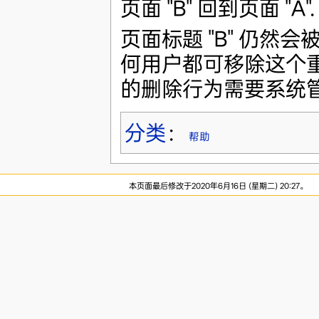
页面 "B" 回到页面 "A".
页面标题 "B" 仍然会被留
何用户都可移除这个重
的删除行为需要系统
分类
：
帮助
本页面最后修改于2020年6月16日 (星期二) 20:27。