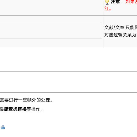
注意
：
如果
红。
文献/文章 只能
对应逻辑关系为
文本需要进行一些额外的处理。
快捷查找替换
等操作。
器