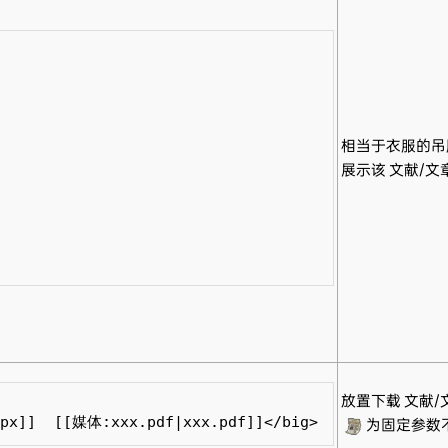
相当于衣服的吊
展示该 文献/文
放置下载 文献/
x]]  [[媒体:xxx.pdf|xxx.pdf]]</big>
为固定参数