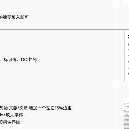
 的摘要填入即可
、标识码、DOI并列
给 文献/文章 增加一个左右15%边距，
ig>放大字体，
 的阅读体验