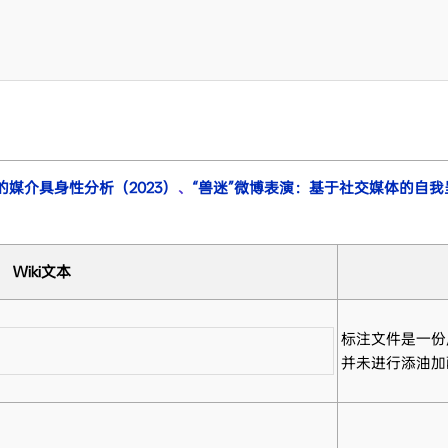
媒介具身性分析（2023）
、
“兽迷”微博表演：基于社交媒体的自我呈
Wiki文本
标注文件是一份
并未进行添油加