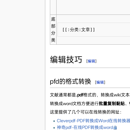
底
部
[[:分类:文章]]
分
类
编辑技巧
[
编辑
]
pfd的格式转换
[
编辑
]
文献通常都是
.pdf
格式的，转换成wiki
转换成word文档方便进行
批量复制黏贴
、
这里提供了几个可以在线转换的网址：
Cleverpdf-PDF转换成Word在线转换
神奇pdf-在线PDF转换成word