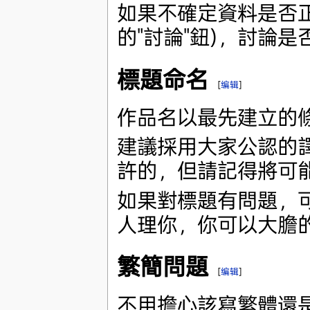
如果不確定資料是否
的"討論"鈕)，討論
標題命名
[
编辑
]
作品名以最先建立的
建議採用大家公認的
許的，但請記得將可
如果對標題有問題，
人理你，你可以大膽
繁簡問題
[
编辑
]
不用擔心該寫繁體還是