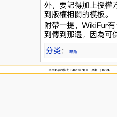
外，要記得加上授權
到版權相關的模板。
附帶一提，WikiFur有
到傳到那邊，因為可
分类
：
帮助
本页面最后修改于2026年7月1日 (星期三) 14:29。