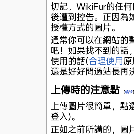
切記，WikiFur
後遭到控告。正因為
授權方式的圖片。
通常你可以在網站的
吧！如果找不到的話
使用的話(
合理使用
原
還是好好問過站長再
上傳時的注意點
[
编辑
上傳圖片很簡單，點
登入)。
正如之前所講的，圖