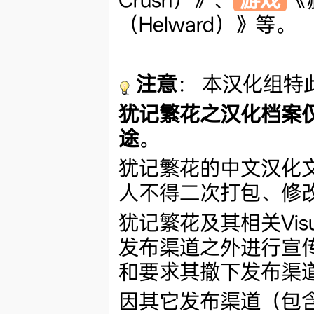
（Helward）》等。
注意
： 本汉化组特
犹记繁花之汉化档案
途
。
犹记繁花的中文汉化
人不得二次打包、修
犹记繁花及其相关Visu
发布渠道之外进行宣
和要求其撤下发布渠
因其它发布渠道（包