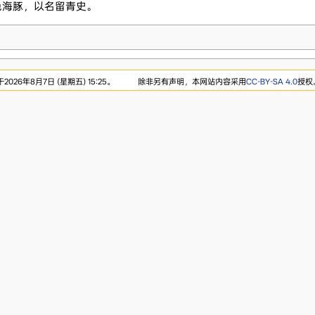
色海豚，以名留青史。
026年8月7日 (星期五) 15:25。
除非另有声明，本网站内容采用
CC-BY-SA 4.0
授权