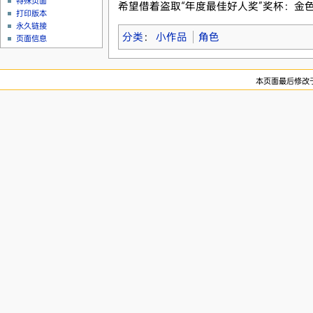
特殊页面
希望借着盗取“年度最佳好人奖”奖杯：金
打印版本
永久链接
分类
：
小作品
角色
页面信息
本页面最后修改于2