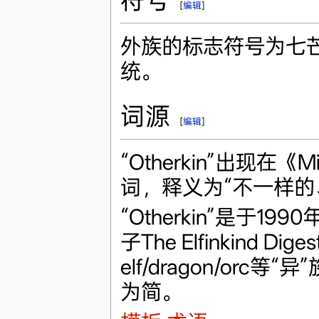
符号
[
编辑
]
外族的标志符号为七
统。
词源
[
编辑
]
“Otherkin”出现在《Mi
词，释义为“不一样的
“Otherkin”是于
子The Elfinkind
elf/dragon/or
为简。