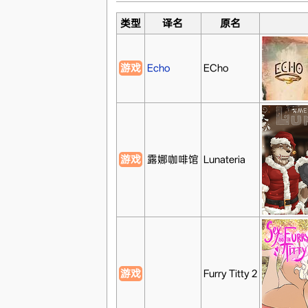
类型
译名
原名
游戏
Echo
ECho
游戏
露娜咖啡馆
Lunateria
游戏
Furry Titty 2