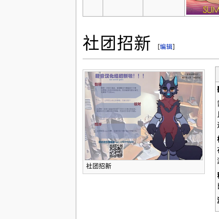
社团招新
[
编辑
]
社团招新