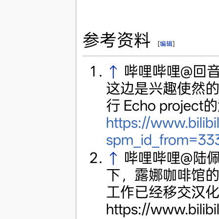
参考资料
[
编辑
]
↑
哔哩哔哩@回音
这边是兴趣使然的
行 Echo proje
https://www.bili
spm_id_from=333
↑
哔哩哔哩@陆佩
下，露娜咖啡馆
工作已经移交汉
https://www.bili