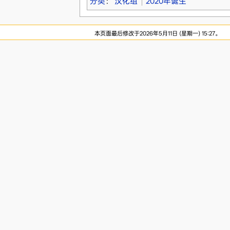
分类
：
汉化组
2020年诞生
本页面最后修改于2026年5月11日 (星期一) 15:27。