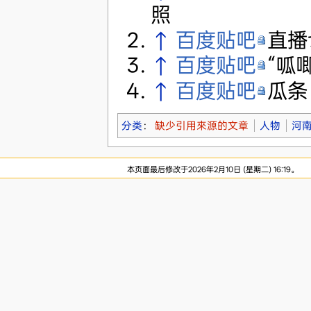
照
↑
百度贴吧
直播
↑
百度贴吧
“呱
↑
百度贴吧
瓜条
分类
：
缺少引用來源的文章
人物
河
本页面最后修改于2026年2月10日 (星期二) 16:19。