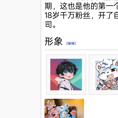
期，这也是他的第一
18岁千万粉丝，开了
司。
形象
[
编辑
]