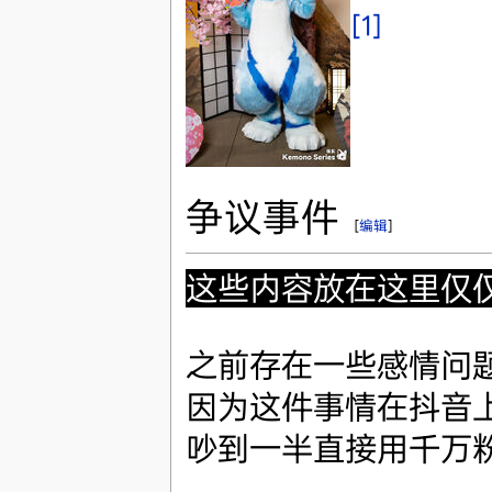
[1]
争议事件
[
编辑
]
这些内容放在这里仅
之前存在一些感情问
因为这件事情在抖音
吵到一半直接用千万