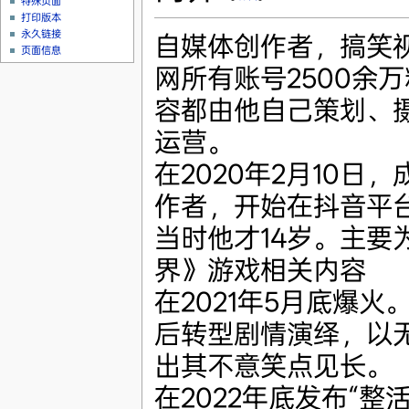
特殊页面
打印版本
永久链接
自媒体创作者，搞笑
页面信息
网所有账号2500余
容都由他自己策划、
运营。
在2020年2月10日
作者，开始在抖音平
当时他才14岁。主要
界》游戏相关内容
在2021年5月底爆火。
后转型剧情演绎，以
出其不意笑点见长。
在2022年底发布“整