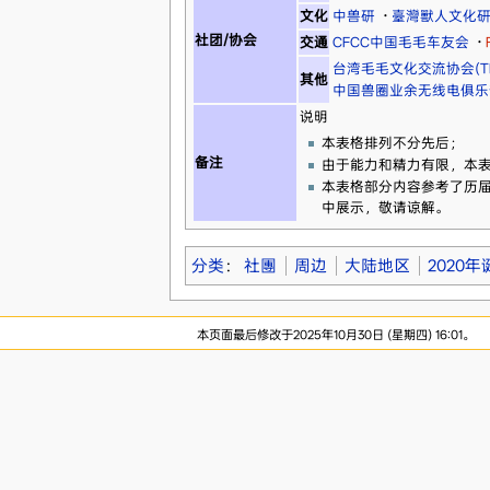
文化
中兽研
·
臺灣獸人文化
社团/协会
交通
CFCC中国毛毛车友会
·
台湾毛毛文化交流协会(TF
其他
中国兽圈业余无线电俱乐
说明
本表格排列不分先后；
备注
由于能力和精力有限，本
本表格部分内容参考了历届
中展示，敬请谅解。
分类
：
社團
周边
大陆地区
2020年
本页面最后修改于2025年10月30日 (星期四) 16:01。