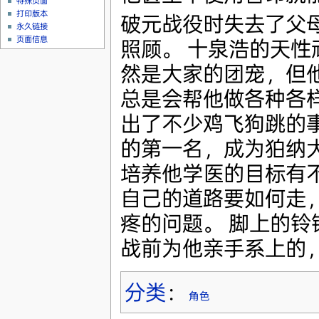
特殊页面
打印版本
破元战役时失去了父
永久链接
页面信息
照顾。 十泉浩的天性
然是大家的团宠，但
总是会帮他做各种各样
出了不少鸡飞狗跳的
的第一名，成为狛纳
培养他学医的目标有
自己的道路要如何走
疼的问题。 脚上的
战前为他亲手系上的
分类
：
角色