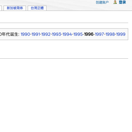
登录
创建账户
新加坡简体
台灣正體
90年代诞生:
1990
-
1991
-
1992
-
1993
-
1994
-
1995
-
1996
-
1997
-
1998
-
1999