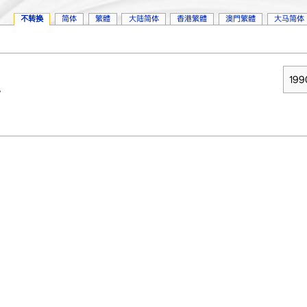
不转换
简体
繁體
大陆简体
香港繁體
澳門繁體
大马简体
19
。