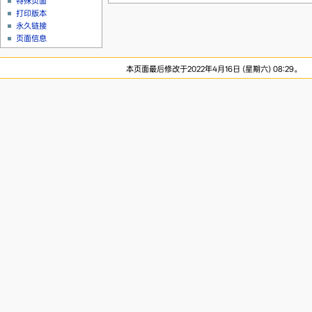
特殊页面
打印版本
永久链接
页面信息
本页面最后修改于2022年4月16日 (星期六) 08:29。