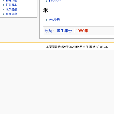
Usenet
特殊页面
打印版本
米
永久链接
页面信息
米沙熊
分类
：
诞生年份
1980年
本页面最后修改于2022年4月16日 (星期六) 08:31。