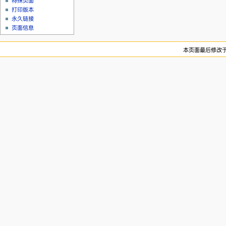
特殊页面
打印版本
永久链接
页面信息
本页面最后修改于20