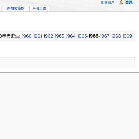
登录
创建账户
新加坡简体
台灣正體
60年代诞生:
1960
-
1961
-
1962
-
1963
-
1964
-
1965
-
1966
-
1967
-
1968
-
1969