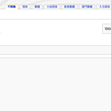
不转换
简体
繁體
大陆简体
香港繁體
澳門繁體
大马简体
19
。