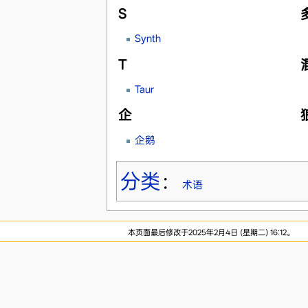
S
Synth
T
Taur
企
企鹅
分类
：
术语
本页面最后修改于2025年2月4日 (星期二) 16:12。