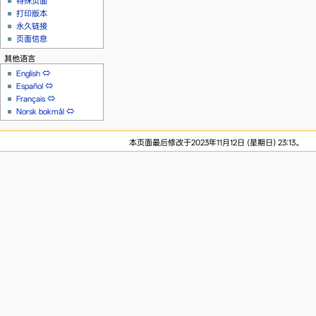
特殊页面
打印版本
永久链接
页面信息
其他语言
English
⇔
Español
⇔
Français
⇔
Norsk bokmål
⇔
本页面最后修改于2023年11月12日 (星期日) 23:13。