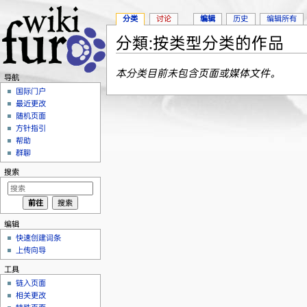
分类
讨论
编辑
历史
编辑所有
分類:按类型分类的作品
跳转至：
导航
、
搜索
本分类目前未包含页面或媒体文件。
导航
国际门户
最近更改
随机页面
方针指引
帮助
群聊
搜索
编辑
快速创建词条
上传向导
工具
链入页面
相关更改