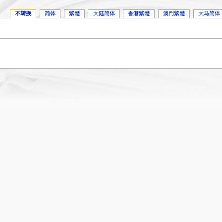
不转换
简体
繁體
大陆简体
香港繁體
澳門繁體
大马简体