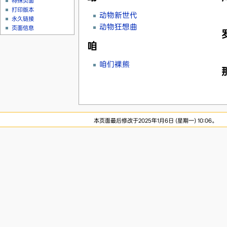
特殊页面
打印版本
动物新世代
永久链接
动物狂想曲
页面信息
咱
咱们裸熊
本页面最后修改于2025年1月6日 (星期一) 10:06。