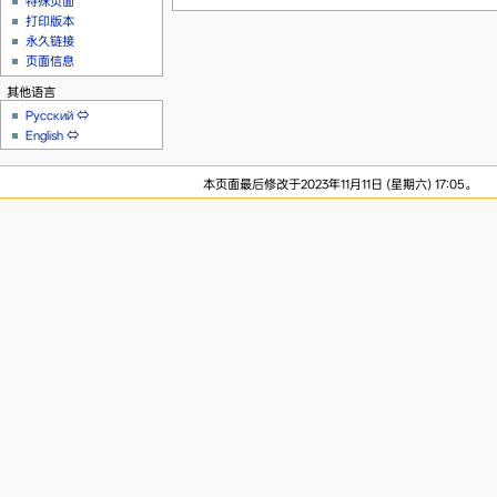
特殊页面
打印版本
永久链接
页面信息
其他语言
Русский
⇔
English
⇔
本页面最后修改于2023年11月11日 (星期六) 17:05。