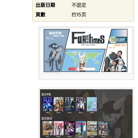
出版日期
不固定
頁數
约15页