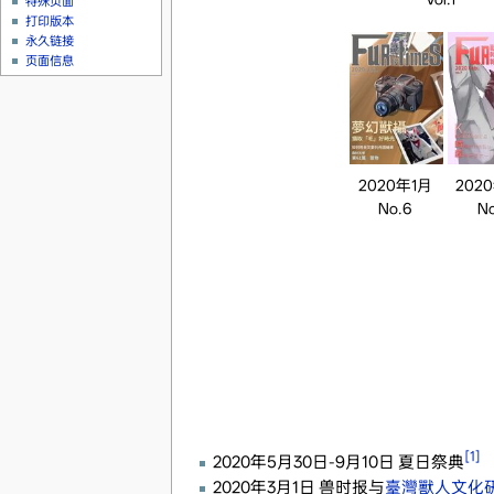
特殊页面
打印版本
永久链接
页面信息
2020年1月
202
No.6
No
[1]
2020年5月30日-9月10日 夏日祭典
2020年3月1日 兽时报与
臺灣獸人文化