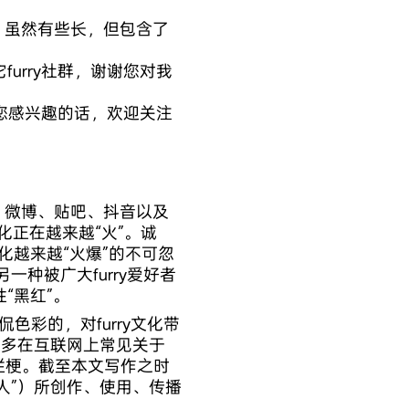
，虽然有些长，但包含了
urry社群，谢谢您对我
果您感兴趣的话，欢迎关注
站、微博、贴吧、抖音以及
文化正在越来越“火”。诚
y文化越来越“火爆”的不可忽
种被广大furry爱好者
“黑红”。
侃色彩的，对furry文化带
当多在互联网上常见关于
属于烂梗。截至本文写作之时
外人”）所创作、使用、传播