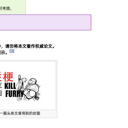
可考證。
待，请勿将本文看作权威论文。
[2]
展示。
第一篇头条文章用到的封面