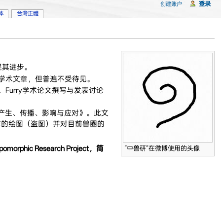
登录
创建账户
体
台灣正體
促其进步。
学术文章，但普遍不受待见。
urry学术论文撰写与发表讨论
梗的产生、传播、影响与应对》。此文
作的绘图（盗图）并对目前兽圈的
c Research Project，简
“中兽研”在微博使用的头像