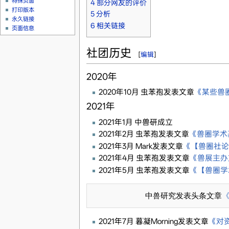
特殊页面
4
部分网友的评价
打印版本
5
分析
永久链接
6
相关链接
页面信息
社团历史
[
编辑
]
2020年
2020年10月 虫苯孢发表文章
《某些兽
2021年
2021年1月 中兽研成立
2021年2月 虫苯孢发表文章
《兽圈学术
2021年3月 Mark发表文章
《【兽圈社论
2021年4月 虫苯孢发表文章
《兽展主办
2021年5月 虫苯孢发表文章
《【兽圈学
           中兽研究发表头条文章
《
2021年7月 暮凝Morning发表文章
《对资