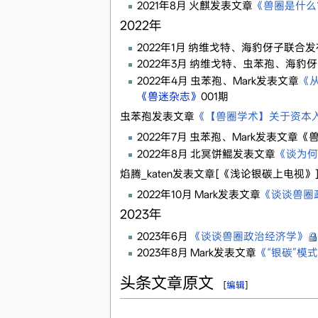
2021年8月 火麒发表文章
《兽圈是什么
2022年
2022年1月 纳维戈特、海豹伢子联合
2022年3月 纳维戈特、虫苯孢、海豹
2022年4月 虫苯孢、Mark发表文章
《从
《兽迷杂志》
001期
虫苯孢发表文章
《【兽圈学术】关于资本
2022年7月 虫苯孢、Mark发表
2022年8月 北冥饼鲲发表文章
《谈为何
焰腾_katen发表文章[《浅论银碳上电视》]
2022年10月 Mark发表文章
《谈谈兽圈
2023年
2023年6月
《谈谈兽圈政治经济学》
2023年8月 Mark发表文章
《“银碳”模式
头条文章原文
[
编辑
]