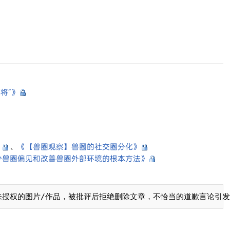
将”》
》
、
《【兽圈观察】兽圈的社交圈分化》
少兽圈偏见和改善兽圈外部环境的根本方法》