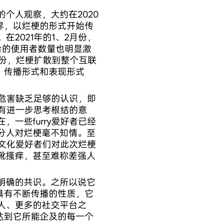
个人观察，大约在2020
外界，以烂梗的形式开始传
2021年的1、2月份，
台的使用者数量也明显激
月份，烂梗扩散到整个互联
、传播形式和表现形式
的危害缺乏足够的认识，即
少有进一步思考根结的意
一些furry爱好者已经
分人对烂梗毫不知情。至
y文化爱好者们对此次烂梗
靴搔痒，甚至难称差强人
明确的共识。之所以说它
具有不断传播的性质，它
人、更多的社交平台之
达到它所能企及的每一个