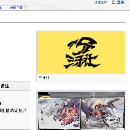
登录
创建账户
体
台灣正體
三牙社
备注
1
插图精选明信片