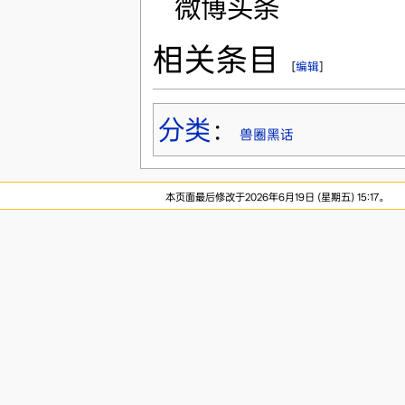
微博头条
相关条目
[
编辑
]
分类
：
兽圈黑话
本页面最后修改于2026年6月19日 (星期五) 15:17。