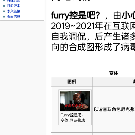
特殊页面
打印版本
永久链接
furry控是吧？
，由
小
页面信息
2019~2021年在互
自我调侃，后产生诸
向的合成图形成了病
变体
图例
以谐音取角色尼克弗
Furry控是吧-
变体 尼克弗瑞