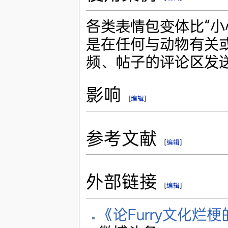
各类表情包变体比“小心
是在任何与动物有关或
频、帖子的评论区发
影响
[
编辑
]
参考文献
[
编辑
]
外部链接
[
编辑
]
《论Furry文化