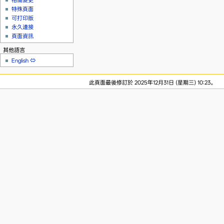
相關變更
特殊頁面
可打印版
永久連接
頁面資訊
其他語言
English
⇔
此頁面最後修訂於 2025年12月31日 (星期三) 10:23。