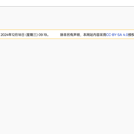
24年12月18日 (星期三) 09:19。
除非另有声明，本网站内容采用
CC-BY-SA 4.0
授