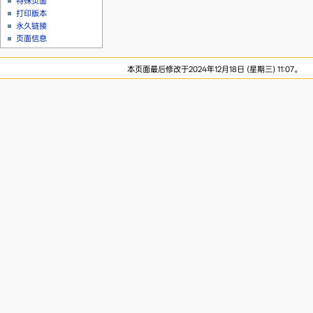
特殊页面
打印版本
永久链接
页面信息
本页面最后修改于2024年12月18日 (星期三) 11:07。