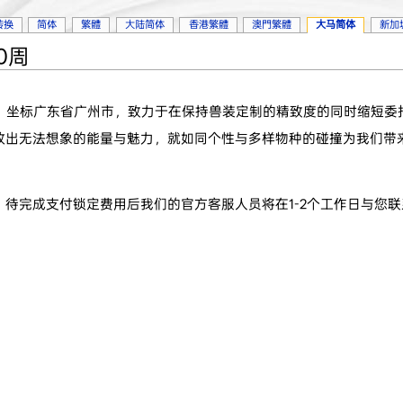
转换
简体
繁體
大陆简体
香港繁體
澳門繁體
大马简体
新加
50周
底，坐标广东省广州市，致力于在保持兽装定制的精致度的同时缩短委
放出无法想象的能量与魅力，就如同个性与多样物种的碰撞为我们带
待完成支付锁定费用后我们的官方客服人员将在1-2个工作日与您