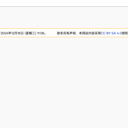
24年12月18日 (星期三) 11:06。
除非另有声明，本网站内容采用
CC-BY-SA 4.0
授