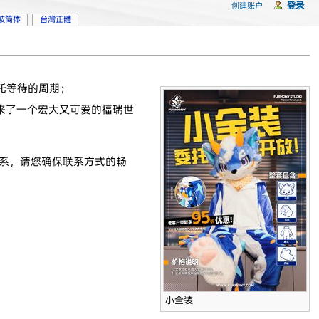
登录
创建账户
坡简体
台灣正體
托等待的周期；
来了一个宏大又可爱的福瑞世
联系，请您确保联系方式的畅
小全装