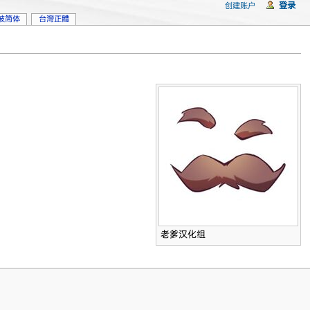
登录
创建账户
坡简体
台灣正體
老爹汉化组