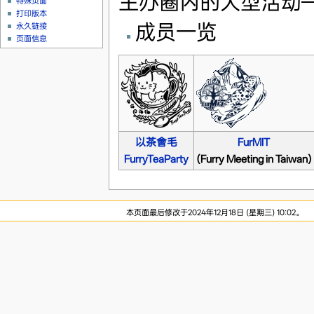
主办圈内的大型活动——“以
特殊页面
打印版本
成员一览
永久链接
页面信息
以茶會毛
FurMIT
FurryTeaParty
(Furry Meeting in Taiwan)
本页面最后修改于2024年12月18日 (星期三) 10:02。