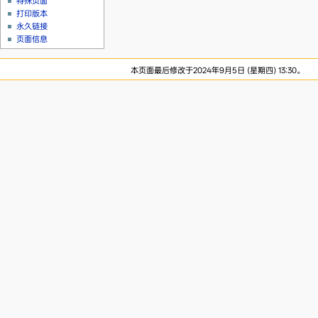
特殊页面
打印版本
永久链接
页面信息
本页面最后修改于2024年9月5日 (星期四) 13:30。