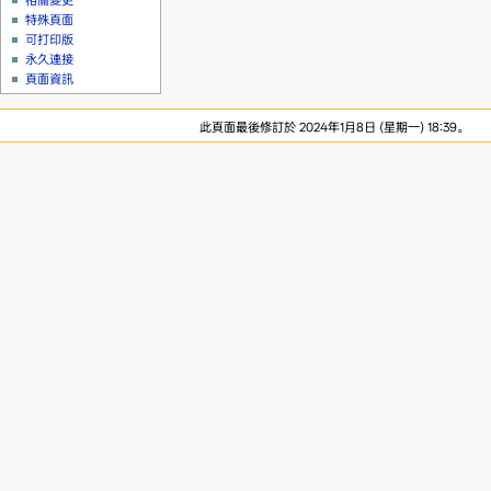
相關變更
特殊頁面
可打印版
永久連接
頁面資訊
此頁面最後修訂於 2024年1月8日 (星期一) 18:39。