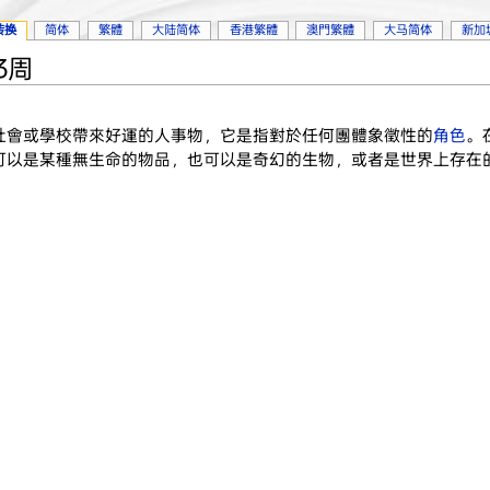
转换
简体
繁體
大陆简体
香港繁體
澳門繁體
大马简体
新加
43周
社會或學校帶來好運的人事物，它是指對於任何團體象徵性的
角色
。
可以是某種無生命的物品，也可以是奇幻的生物，或者是世界上存在