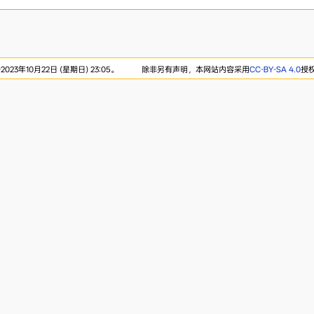
23年10月22日 (星期日) 23:05。
除非另有声明，本网站内容采用
CC-BY-SA 4.0
授