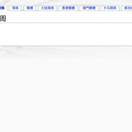
转换
简体
繁體
大陆简体
香港繁體
澳門繁體
大马简体
新加
1周