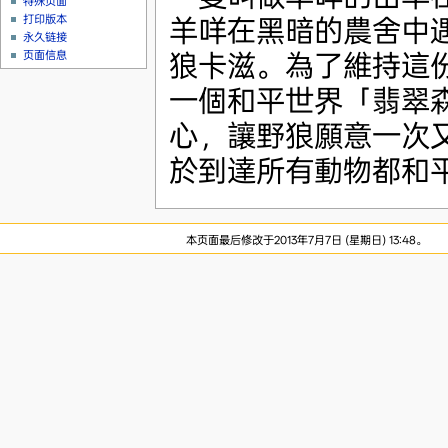
特殊页面
打印版本
羊咩在黑暗的農舍中
永久链接
狼卡滋。為了維持這
页面信息
一個和平世界「翡翠
心，讓野狼願意一次
於到達所有動物都和
本页面最后修改于2013年7月7日 (星期日) 13:48。