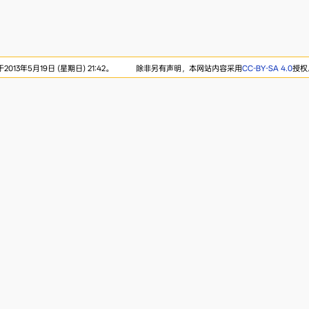
13年5月19日 (星期日) 21:42。
除非另有声明，本网站内容采用
CC-BY-SA 4.0
授权