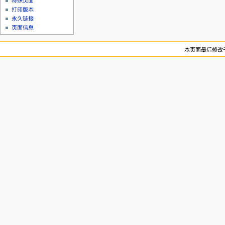
特殊页面
打印版本
永久链接
页面信息
本页面最后修改于2