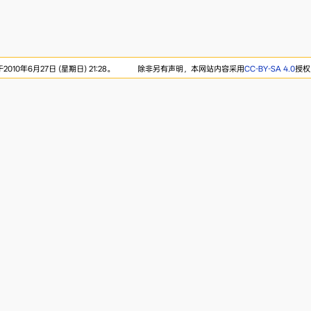
10年6月27日 (星期日) 21:28。
除非另有声明，本网站内容采用
CC-BY-SA 4.0
授权