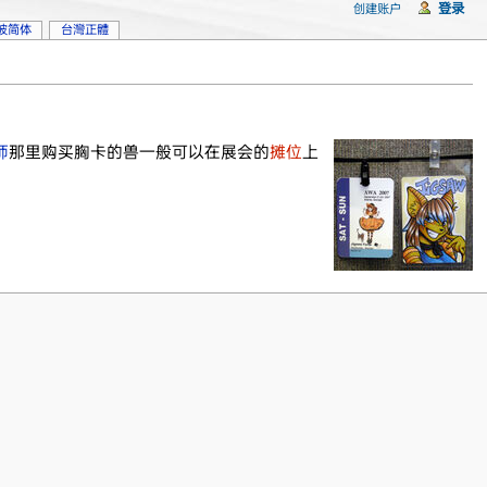
登录
创建账户
坡简体
台灣正體
师
那里购买胸卡的兽一般可以在展会的
摊位
上