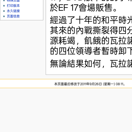
特殊页面
於EF 17會場販售。
打印版本
永久链接
页面信息
經過了十年的和平時
其來的內戰撕裂得四
源耗竭，飢餓的瓦拉
的四位領導者暫時卸
無論結果如何，瓦拉諾
本页面最后修改于2011年9月26日 (星期一) 08:11。