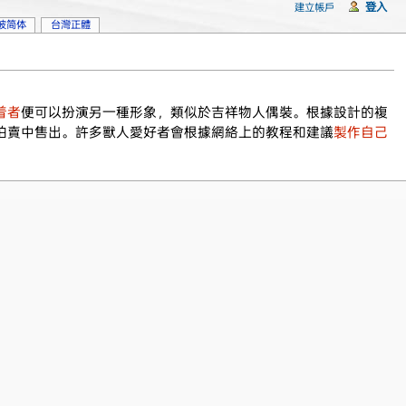
登入
建立帳戶
坡简体
台灣正體
着者
便可以扮演另一種形象，類似於吉祥物人偶裝。根據設計的複
拍賣中售出。許多獸人愛好者會根據網絡上的教程和建議
製作自己