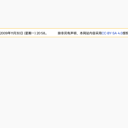
09年11月30日 (星期一) 20:58。
除非另有声明，本网站内容采用
CC-BY-SA 4.0
授