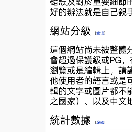
錯誤及對於重要細節
好的辦法就是自己親
網站分級
[
编辑
]
這個網站尚未被整體
會超過保護級或PG
瀏覽或是編輯上，請
他使用者的語言或是
輯的文字或圖片都不
之國家）、以及中文
統計數據
[
编辑
]