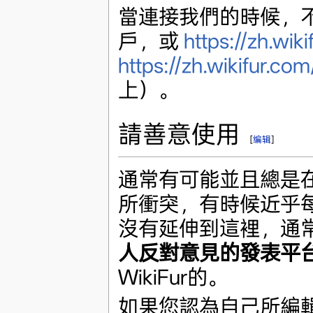
當連接我們的時候，
戶，或
https://zh.wik
https://zh.wikifur.
上）。
請善意使用
[
编辑
]
通常有可能並且總是
所衝突，有時候近乎
沒有延伸到這裡，通
人反對意見的發表平
WikiFur的。
如果您認為自己所編