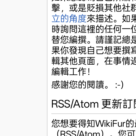
擊，或是貶損其他社
立的角度
來描述。如
時詢問這裡的任何一
替您編撰。請謹記總
果你發現自己想要撰
輯其他頁面，在事情
編輯工作！
感謝您的閱讀。 :-)
RSS/Atom 更新
您想要得知WikiFur
（RSS/Atom）。