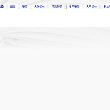
转换
简体
繁體
大陆简体
香港繁體
澳門繁體
大马简体
新加