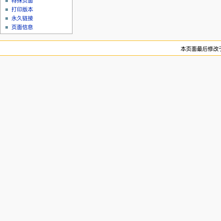
特殊页面
打印版本
永久链接
页面信息
本页面最后修改于2