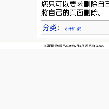
您只可以要求刪除自
將
自己的
頁面刪除。
分类
：
方针和指引
本页面最后修改于2023年12月13日 (星期三) 23:00。