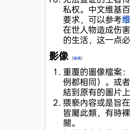
私权。中文维基
要求，可以参考
维
在世人物造成伤
的生活，这一点
影像
[
编辑
]
重覆的圖像檔案：和
例都相同）。或
結到原有的圖片
猥褻內容或是旨
皆屬此類，有時
關。