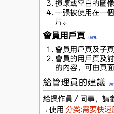
損壞或空白的圖
一張被使用在一
片。
會員用戶頁
[
编辑
]
會員用戶頁及子
會員的用戶頁及
的內容，可由頁
給管理員的建議
[
编
給操作員／同事，請
使用
分类:需要快速