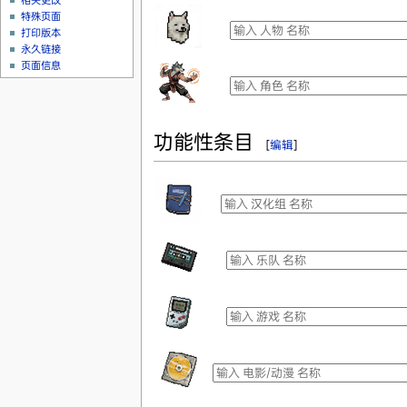
相关更改
特殊页面
打印版本
永久链接
页面信息
功能性条目
[
编辑
]